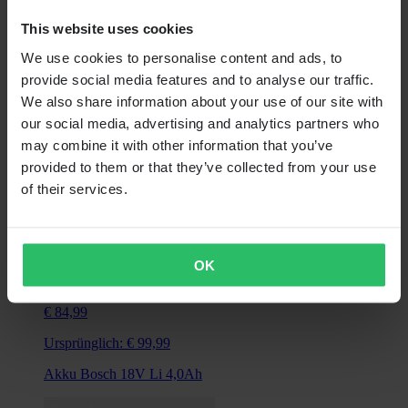
Ursprünglich:
€ 89,99
This website uses cookies
Batterieladegerät Bosch 18V 2.5Ah
We use cookies to personalise content and ads, to
provide social media features and to analyse our traffic.
We also share information about your use of our site with
our social media, advertising and analytics partners who
may combine it with other information that you’ve
provided to them or that they’ve collected from your use
of their services.
OK
Nicht vorrätig
€ 84,99
Ursprünglich:
€ 99,99
Akku Bosch 18V Li 4,0Ah