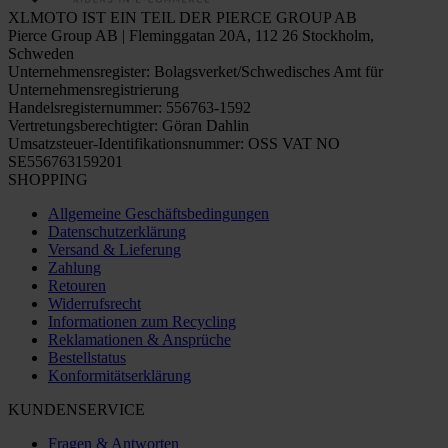
XLMOTO IST EIN TEIL DER PIERCE GROUP AB
Pierce Group AB | Fleminggatan 20A, 112 26 Stockholm,
Schweden
Unternehmensregister: Bolagsverket/Schwedisches Amt für
Unternehmensregistrierung
Handelsregisternummer: 556763-1592
Vertretungsberechtigter: Göran Dahlin
Umsatzsteuer-Identifikationsnummer: OSS VAT NO
SE556763159201
SHOPPING
Allgemeine Geschäftsbedingungen
Datenschutzerklärung
Versand & Lieferung
Zahlung
Retouren
Widerrufsrecht
Informationen zum Recycling
Reklamationen & Ansprüche
Bestellstatus
Konformitätserklärung
KUNDENSERVICE
Fragen & Antworten