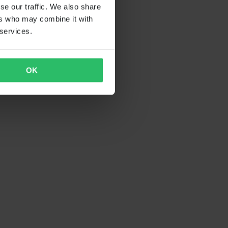
se our traffic. We also share
ers who may combine it with
 services.
OK