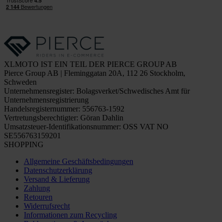
XLMOTO IST EIN TEIL DER PIERCE GROUP AB
Pierce Group AB | Fleminggatan 20A, 112 26 Stockholm,
Schweden
Unternehmensregister: Bolagsverket/Schwedisches Amt für
Unternehmensregistrierung
Handelsregisternummer: 556763-1592
Vertretungsberechtigter: Göran Dahlin
Umsatzsteuer-Identifikationsnummer: OSS VAT NO
SE556763159201
SHOPPING
Allgemeine Geschäftsbedingungen
Datenschutzerklärung
Versand & Lieferung
Zahlung
Retouren
Widerrufsrecht
Informationen zum Recycling