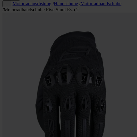
Motorradausrüstung
/
Handschuhe
/
Motorradhandschuhe
…
/
Motorradhandschuhe Five Stunt Evo 2