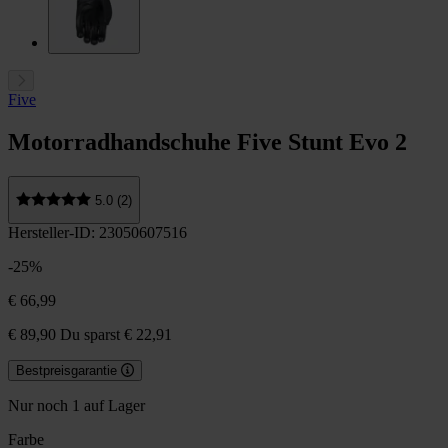
Five
Motorradhandschuhe Five Stunt Evo 2
5.0 (2)
Hersteller-ID: 23050607516
-25%
€ 66,99
€ 89,90
Du sparst € 22,91
Bestpreisgarantie
Nur noch 1 auf Lager
Farbe