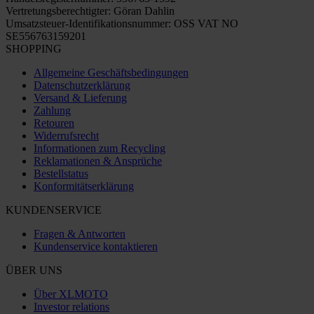
Vertretungsberechtigter: Göran Dahlin
Umsatzsteuer-Identifikationsnummer: OSS VAT NO
SE556763159201
SHOPPING
Allgemeine Geschäftsbedingungen
Datenschutzerklärung
Versand & Lieferung
Zahlung
Retouren
Widerrufsrecht
Informationen zum Recycling
Reklamationen & Ansprüche
Bestellstatus
Konformitätserklärung
KUNDENSERVICE
Fragen & Antworten
Kundenservice kontaktieren
ÜBER UNS
Über XLMOTO
Investor relations