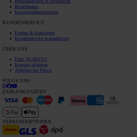
Reklamationen & Ansprüche
Bestellstatus
Konformitätserklärung
KUNDENSERVICE
Fragen & Antworten
Kundenservice kontaktieren
ÜBER UNS
Über XLMOTO
Investor relations
Arbeiten bei Pierce
FOLGE UNS
ZAHLUNGSARTEN
VERSANDOPTIONEN