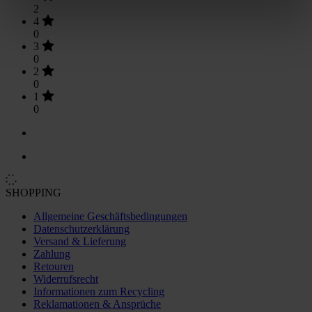
2
4
0
3
0
2
0
1
0
SHOPPING
Allgemeine Geschäftsbedingungen
Datenschutzerklärung
Versand & Lieferung
Zahlung
Retouren
Widerrufsrecht
Informationen zum Recycling
Reklamationen & Ansprüche