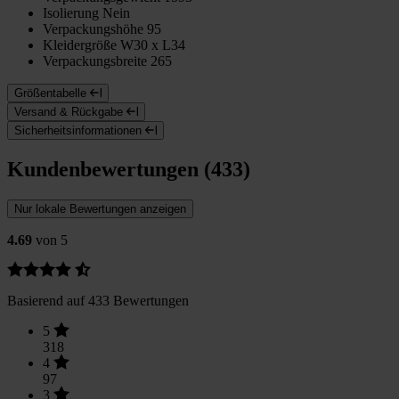
Isolierung
Nein
Verpackungshöhe
95
Kleidergröße
W30 x L34
Verpackungsbreite
265
Größentabelle
Versand & Rückgabe
Sicherheitsinformationen
Kundenbewertungen (433)
Nur lokale Bewertungen anzeigen
4.69
von 5
Basierend auf 433 Bewertungen
5
318
4
97
3