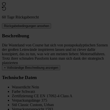
60 Tage Rückgaberecht
Rückgabebedingungen ansehen
Beschreibung
Die Wasteland von Course hat sich von postapokalyptischen Szenen
der großen Leinwände inspirieren lassen und ist clever dafür
konzipiert, das zu tun, was wir am meisten lieben: Motorradfahren.
Trotz ihrer schmalen Passform kann man sich dank der strategisch
platzierten
+
Vollständige Beschreibung anzeigen
Technische Daten
Wasserdicht
Nein
Farbe
Schwarz
Zertifizierung
CE EN 17092-4 Class A
Verpackungslänge
375
Stil
Classic Custom, Urban
Verpackungsgewicht
1593