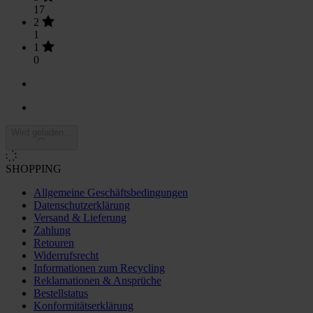
17
2
1
1
0
Wird geladen...
SHOPPING
Allgemeine Geschäftsbedingungen
Datenschutzerklärung
Versand & Lieferung
Zahlung
Retouren
Widerrufsrecht
Informationen zum Recycling
Reklamationen & Ansprüche
Bestellstatus
Konformitätserklärung