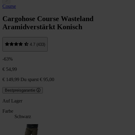
Course
Cargohose Course Wasteland
Aramidverstärkt Konisch
4.7 (433)
-63%
€ 54,99
€ 149,99
Du sparst € 95,00
Bestpreisgarantie
Auf Lager
Farbe
Schwarz