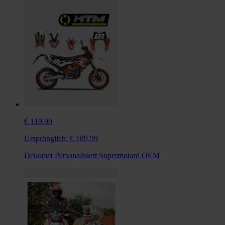
€ 119,99
Ursprünglich:
€ 189,99
Dekorset Personalisiert Supermotard OEM