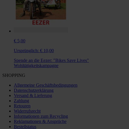
€ 5,00
Ursprünglich:
€ 10,00
Spende an die Eezer: "Bikes Save Lives"
Wohltätigkeitskampagne
SHOPPING
Allgemeine Geschäftsbedingungen
Datenschutzerklärung
Versand & Lieferung
Zahlung
Retouren
Widerrufsrecht
Informationen zum Recycling
Reklamationen & Ansprüche
Bestellstatus