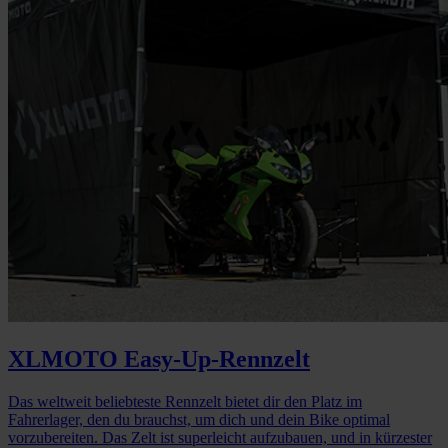
XLMOTO Easy-Up-Rennzelt
Das weltweit beliebteste Rennzelt bietet dir den Platz im
Fahrerlager, den du brauchst, um dich und dein Bike optimal
vorzubereiten. Das Zelt ist superleicht aufzubauen, und in kürzester