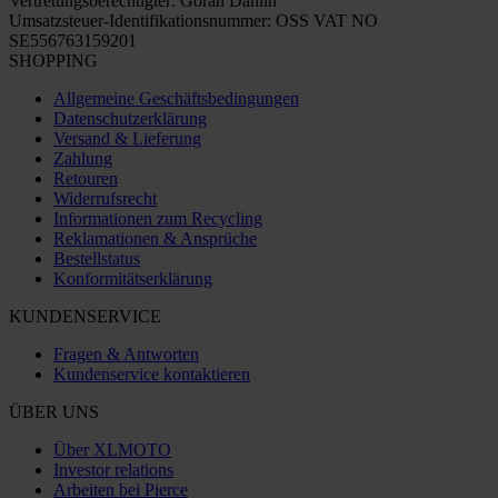
Vertretungsberechtigter: Göran Dahlin
Umsatzsteuer-Identifikationsnummer: OSS VAT NO
SE556763159201
SHOPPING
Allgemeine Geschäftsbedingungen
Datenschutzerklärung
Versand & Lieferung
Zahlung
Retouren
Widerrufsrecht
Informationen zum Recycling
Reklamationen & Ansprüche
Bestellstatus
Konformitätserklärung
KUNDENSERVICE
Fragen & Antworten
Kundenservice kontaktieren
ÜBER UNS
Über XLMOTO
Investor relations
Arbeiten bei Pierce