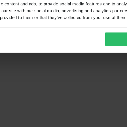
e content and ads, to provide social media features and to analy
 our site with our social media, advertising and analytics partn
 provided to them or that they’ve collected from your use of their