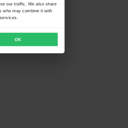
se our traffic. We also share
ers who may combine it with
 services.
OK