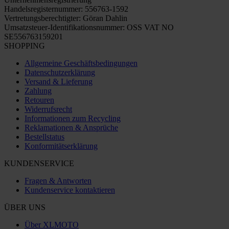
Handelsregisternummer: 556763-1592
Vertretungsberechtigter: Göran Dahlin
Umsatzsteuer-Identifikationsnummer: OSS VAT NO
SE556763159201
SHOPPING
Allgemeine Geschäftsbedingungen
Datenschutzerklärung
Versand & Lieferung
Zahlung
Retouren
Widerrufsrecht
Informationen zum Recycling
Reklamationen & Ansprüche
Bestellstatus
Konformitätserklärung
KUNDENSERVICE
Fragen & Antworten
Kundenservice kontaktieren
ÜBER UNS
Über XLMOTO