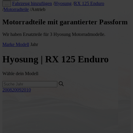
Fahrzeug hinzufügen
/
Hyosung
/
RX 125 Enduro
…
/
Motorradteile
/
Antrieb
Motorradteile mit garantierter Passform
Wir haben Ersatzteile für 3 Hyosung Motorradmodelle.
Marke
Modell
Jahr
Hyosung | RX 125 Enduro
Wähle dein Modell
2008
2009
2010